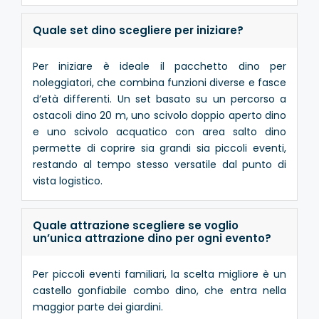
Quale set dino scegliere per iniziare?
Per iniziare è ideale il pacchetto dino per
noleggiatori, che combina funzioni diverse e fasce
d’età differenti. Un set basato su un percorso a
ostacoli dino 20 m, uno scivolo doppio aperto dino
e uno scivolo acquatico con area salto dino
permette di coprire sia grandi sia piccoli eventi,
restando al tempo stesso versatile dal punto di
vista logistico.
Quale attrazione scegliere se voglio
un’unica attrazione dino per ogni evento?
Per piccoli eventi familiari, la scelta migliore è un
castello gonfiabile combo dino, che entra nella
maggior parte dei giardini.