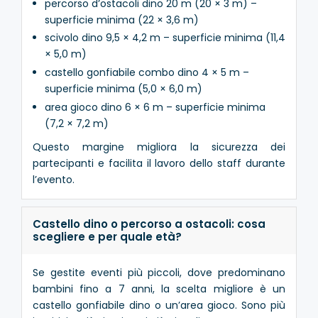
percorso d’ostacoli dino 20 m (20 × 3 m) –
superficie minima (22 × 3,6 m)
scivolo dino 9,5 × 4,2 m – superficie minima (11,4
× 5,0 m)
castello gonfiabile combo dino 4 × 5 m –
superficie minima (5,0 × 6,0 m)
area gioco dino 6 × 6 m – superficie minima
(7,2 × 7,2 m)
Questo margine migliora la sicurezza dei
partecipanti e facilita il lavoro dello staff durante
l’evento.
Castello dino o percorso a ostacoli: cosa
scegliere e per quale età?
Se gestite eventi più piccoli, dove predominano
bambini fino a 7 anni, la scelta migliore è un
castello gonfiabile dino o un’area gioco. Sono più