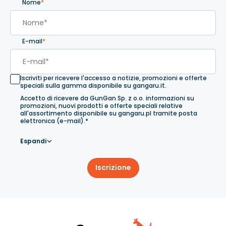
Nome
*
E-mail
*
Iscriviti per ricevere l'accesso a notizie, promozioni e offerte
speciali sulla gamma disponibile su gangaru.it.
Accetto di ricevere da GunGan Sp. z o.o. informazioni su
promozioni, nuovi prodotti e offerte speciali relative
all'assortimento disponibile su gangaru.pl tramite posta
elettronica (e-mail).*
Espandi
Iscrizione