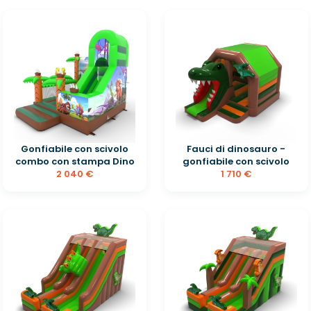
Gonfiabile con scivolo
Fauci di dinosauro -
combo con stampa Dino
gonfiabile con scivolo
2 040 €
1 710 €