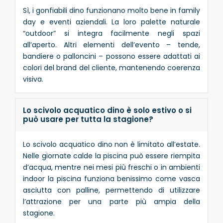
Sì, i gonfiabili dino funzionano molto bene in family
day e eventi aziendali. La loro palette naturale
“outdoor” si integra facilmente negli spazi
all’aperto. Altri elementi dell’evento – tende,
bandiere o palloncini – possono essere adattati ai
colori del brand del cliente, mantenendo coerenza
visiva.
Lo scivolo acquatico dino è solo estivo o si
può usare per tutta la stagione?
Lo scivolo acquatico dino non è limitato all’estate.
Nelle giornate calde la piscina può essere riempita
d’acqua, mentre nei mesi più freschi o in ambienti
indoor la piscina funziona benissimo come vasca
asciutta con palline, permettendo di utilizzare
l’attrazione per una parte più ampia della
stagione.