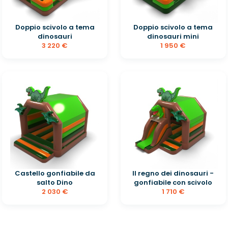
Doppio scivolo a tema
Doppio scivolo a tema
dinosauri
dinosauri mini
3 220 €
1 950 €
Castello gonfiabile da
Il regno dei dinosauri -
salto Dino
gonfiabile con scivolo
2 030 €
1 710 €