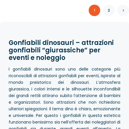
1
2
Gonfiabili dinosauri – attrazioni
gonfiabili “giurassiche” per
eventi e noleggio
I gonfiabili dinosauri sono una delle categorie più
riconoscibili di attrazioni gonfiabili per eventi, ispirate al
mondo preistorico dei dinosauri. L’atmosfera
giurassica, i colori intensi e le silhouette inconfondibili
dei grandi rettili attirano subito l’attenzione di bambini
e organizzatori. Sono attrazioni che non richiedono
ulteriori spiegazioni: il tema dino è chiaro, emozionante
e universale. Per questo i gonfiabili in questa estetica
funzionano benissimo sia nell’offerta dei noleggiatori di
gonfiabili sia durante grandi eventi all’aperto. La