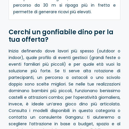
percorso da 30 m si ripaga più in fretta e
permette di generare ricavi più elevati.
Cerchi un gonfiabile dino per la
tua offerta?
Inizia definendo dove lavori più spesso (outdoor o
indoor), quale profilo di eventi gestisci (grandi feste o
eventi familiari più piccoli) e per quale età vuoi la
soluzione più forte. Se ti serve alta rotazione di
partecipanti, un percorso a ostacoli o uno scivolo
doppio sono scelte migliori. Se nelle tue realizzazioni
dominano bambini più piccoli, funzionano benissimo
castelli e attrazioni combo; per l’operatività giornaliera,
invece, è ideale un’area gioco dino più articolata.
Consulta i modelli disponibili in questa categoria o
contatta un consulente Gangaru: ti aiuteremo a
scegliere l’attrazione in base a budget, spazio e al