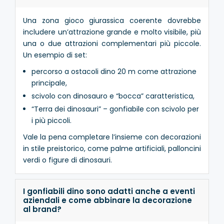
Una zona gioco giurassica coerente dovrebbe
includere un’attrazione grande e molto visibile, più
una o due attrazioni complementari più piccole.
Un esempio di set:
percorso a ostacoli dino 20 m come attrazione
principale,
scivolo con dinosauro e “bocca” caratteristica,
“Terra dei dinosauri” – gonfiabile con scivolo per
i più piccoli.
Vale la pena completare l’insieme con decorazioni
in stile preistorico, come palme artificiali, palloncini
verdi o figure di dinosauri.
I gonfiabili dino sono adatti anche a eventi
aziendali e come abbinare la decorazione
al brand?