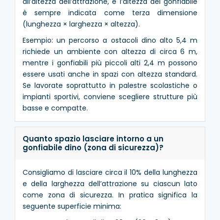
all’altezza dell’attrazione, e l’altezza del gonfiabile
è sempre indicata come terza dimensione
(lunghezza × larghezza × altezza).
Esempio: un percorso a ostacoli dino alto 5,4 m
richiede un ambiente con altezza di circa 6 m,
mentre i gonfiabili più piccoli alti 2,4 m possono
essere usati anche in spazi con altezza standard.
Se lavorate soprattutto in palestre scolastiche o
impianti sportivi, conviene scegliere strutture più
basse e compatte.
Quanto spazio lasciare intorno a un
gonfiabile dino (zona di sicurezza)?
Consigliamo di lasciare circa il 10% della lunghezza
e della larghezza dell’attrazione su ciascun lato
come zona di sicurezza. In pratica significa la
seguente superficie minima: