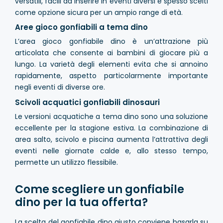
versatili, facili da inserire in eventi diversi e spesso scelti
come opzione sicura per un ampio range di età.
Aree gioco gonfiabili a tema dino
L’area gioco gonfiabile dino è un’attrazione più
articolata che consente ai bambini di giocare più a
lungo. La varietà degli elementi evita che si annoino
rapidamente, aspetto particolarmente importante
negli eventi di diverse ore.
Scivoli acquatici gonfiabili dinosauri
Le versioni acquatiche a tema dino sono una soluzione
eccellente per la stagione estiva. La combinazione di
area salto, scivolo e piscina aumenta l’attrattiva degli
eventi nelle giornate calde e, allo stesso tempo,
permette un utilizzo flessibile.
Come scegliere un gonfiabile
dino per la tua offerta?
La scelta del gonfiabile dino giusto conviene basarla su