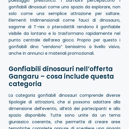
paesaggio preistorico. I bambini percepiscono i
gonfiabili dinosauri come uno spazio da esplorare, non
solo come una semplice attrazione per saltare.
Elementi tridimensionali come fauci di dinosauro,
sagome di T-rex o pterodattili rendono il gonfiabile
visibile da lontano e lo trasformano rapidamente nel
punto centrale dell’area gioco. Proprio per questo i
gonfiabili dino “vendono” benissimo a livello visivo,
anche in annunci e materiali promozionali.
Gonfiabili dinosauri nell’offerta
Gangaru – cosa include questa
categoria
La categoria gonfiabili dinosauri comprende diverse
tipologie di attrazioni, che si possono adattare alla
dimensione dell’evento, all’età dei partecipanti e allo
spazio disponibile. Tutte sono unite da un tema
giurassico coerente, che permette di creare aree
tematiche complete oppure di scegliere una singola