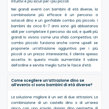
intuitivi e più sicuri per i più piccoli.
Nei grandi eventi con bambini di età diverse, la
combinazione più efficace è un percorso a
ostacoli dino e un gonfiabile combo più piccolo. I
bambini da circa 6–7 anni sono già abbastanza
abili per completare il percorso da soli, e quelli più
grandi lo vivono come una sfida competitiva. Un
combo piccolo funziona anche come upsell: se
proponete un’attrazione aggiuntiva per i più
piccoli a un prezzo interessante, il cliente spesso
accetta. In questo modo aumentate il valore
dell’ordine e servite meglio tutte le fasce d’età.
Come scegliere un’attrazione dino se
all’evento ci sono bambini di età diverse?
La soluzione migliore è un set di due attrazioni. La
combinazione di un castello dino o di un’area
gioco con uno scivolo doppio dino permette di