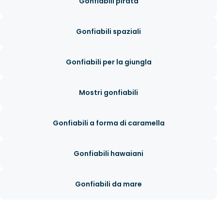
Gonfiabili pirata
Gonfiabili spaziali
Gonfiabili per la giungla
Mostri gonfiabili
Gonfiabili a forma di caramella
Gonfiabili hawaiani
Gonfiabili da mare