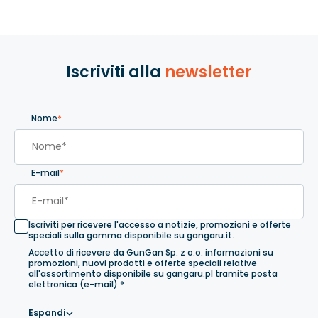
Iscriviti alla
newsletter
Nome
*
E-mail
*
Iscriviti per ricevere l'accesso a notizie, promozioni e offerte
speciali sulla gamma disponibile su gangaru.it.
Accetto di ricevere da GunGan Sp. z o.o. informazioni su
promozioni, nuovi prodotti e offerte speciali relative
all'assortimento disponibile su gangaru.pl tramite posta
elettronica (e-mail).*
Espandi