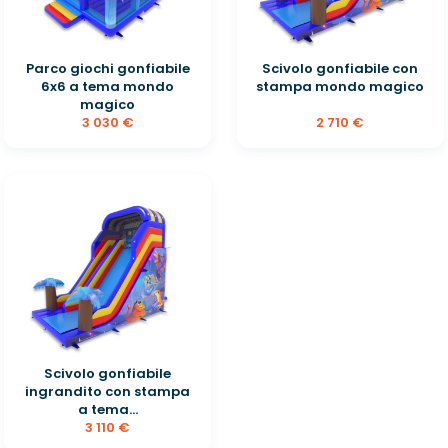
Parco giochi gonfiabile
Scivolo gonfiabile con
6x6 a tema mondo
stampa mondo magico
magico
3 030 €
2 710 €
Scivolo gonfiabile
ingrandito con stampa
a tema...
3 110 €