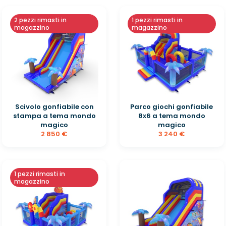
2 pezzi rimasti in
1 pezzi rimasti in
magazzino
magazzino
Scivolo gonfiabile con
Parco giochi gonfiabile
stampa a tema mondo
8x6 a tema mondo
magico
magico
2 850 €
3 240 €
1 pezzi rimasti in
magazzino