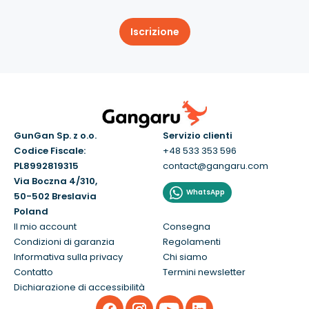
Iscrizione
GunGan Sp. z o.o.
Servizio clienti
Codice Fiscale:
+48 533 353 596
PL8992819315
contact@gangaru.com
Via Boczna 4/310,
WhatsApp
50-502 Breslavia
Poland
Il mio account
Consegna
Condizioni di garanzia
Regolamenti
Informativa sulla privacy
Chi siamo
Contatto
Termini newsletter
Dichiarazione di accessibilità