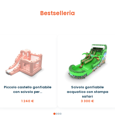
Bestselleria
Piccolo castello gonfiabile
Scivolo gonfiabile
con scivolo per...
acquatico con stampa
safari
1 240 €
3 300 €