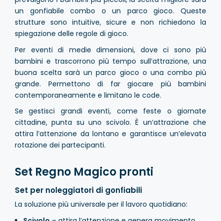
un gonfiabile combo o un parco gioco. Queste
strutture sono intuitive, sicure e non richiedono la
spiegazione delle regole di gioco.
Per eventi di medie dimensioni, dove ci sono più
bambini e trascorrono più tempo sull’attrazione, una
buona scelta sarà un parco gioco o una combo più
grande. Permettono di far giocare più bambini
contemporaneamente e limitano le code.
Se gestisci grandi eventi, come feste o giornate
cittadine, punta su uno scivolo. È un’attrazione che
attira l’attenzione da lontano e garantisce un’elevata
rotazione dei partecipanti.
Set Regno Magico pronti
Set per noleggiatori di gonfiabili
La soluzione più universale per il lavoro quotidiano:
Scivolo
– attira l’attenzione e genera movimento