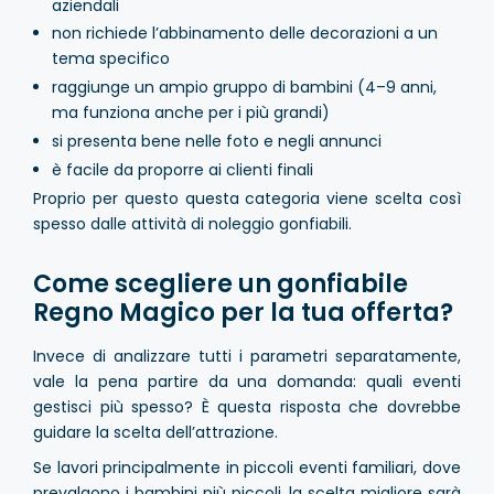
aziendali
non richiede l’abbinamento delle decorazioni a un
tema specifico
raggiunge un ampio gruppo di bambini (4–9 anni,
ma funziona anche per i più grandi)
si presenta bene nelle foto e negli annunci
è facile da proporre ai clienti finali
Proprio per questo questa categoria viene scelta così
spesso dalle attività di noleggio gonfiabili.
Come scegliere un gonfiabile
Regno Magico per la tua offerta?
Invece di analizzare tutti i parametri separatamente,
vale la pena partire da una domanda: quali eventi
gestisci più spesso? È questa risposta che dovrebbe
guidare la scelta dell’attrazione.
Se lavori principalmente in piccoli eventi familiari, dove
prevalgono i bambini più piccoli, la scelta migliore sarà