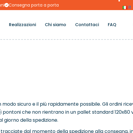
nni
Consegna porta a porta
it
Realizzazioni
Chi siamo
Contattaci
FAQ
 modo sicuro e il più rapidamente possibile. Gli ordini rice
 (i pontoni che non rientrano in un pallet standard 120x80 v
l giorno della spedizione.
ono tracciate dal momento della spedizione alla consegna