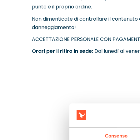
punto è il proprio ordine.
Non dimenticate di controllare il contenuto de
danneggiamento!
ACCETTAZIONE PERSONALE CON PAGAMENTO: 0 PL
Orari per il ritiro in sede:
Dal lunedì al venerd
Consenso