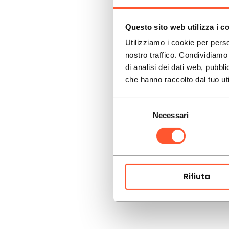
Questo sito web utilizza i c
Utilizziamo i cookie per perso
nostro traffico. Condividiamo 
di analisi dei dati web, pubbl
che hanno raccolto dal tuo uti
Selezione
Necessari
del
consenso
Rifiuta