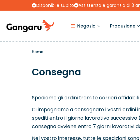
Disponibile subito
Assistenza e garanzia di 3 a
Negozio
Produzione
Home
Consegna
Spediamo gli ordini tramite corrieri affidabili.
Ci impegniamo a consegnare i vostri ordini in
spediti entro il giorno lavorativo successivo
consegna avviene entro 7 giorni lavorativi da
Nel vostro interesse, tutte le spedizioni s