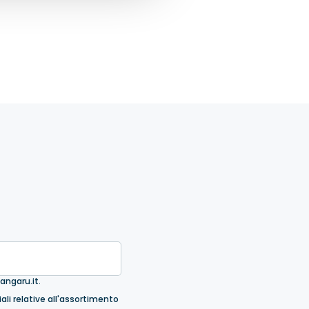
angaru.it.
ali relative all'assortimento