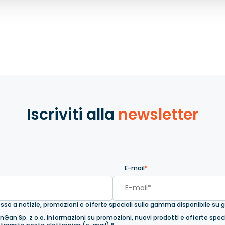
Iscriviti alla
newsletter
E-mail
*
ccesso a notizie, promozioni e offerte speciali sulla gamma disponibile su g
nGan Sp. z o.o. informazioni su promozioni, nuovi prodotti e offerte speci