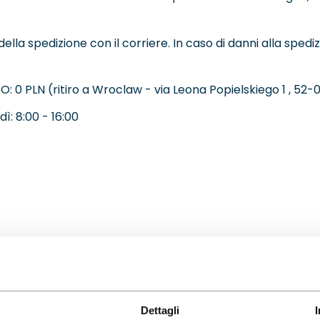
lla spedizione con il corriere. In caso di danni alla spedi
N (ritiro a Wroclaw - via Leona Popielskiego 1 , 52-019
ì: 8:00 - 16:00
Dettagli