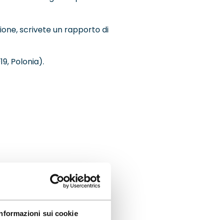
zione, scrivete un rapporto di
, Polonia).
Informazioni sui cookie