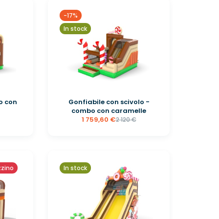
-17%
In stock
o con
Gonfiabile con scivolo -
combo con caramelle
1 759,60 €
2 120 €
zzino
In stock