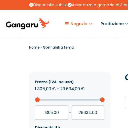
Disponibile subito
Assistenza e garanzia di 3 a
Negozio
Produzione
Home
Gonfiabili a tema
Prezzo (IVA inclusa)
1.305,00 € - 29.634,00 €
-
Disponibilità