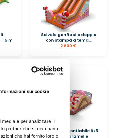
li
Scivolo gonfiabile doppio
- 15 m
con stampa a tema...
2 600 €
Informazioni sui cookie
l media e per analizzare il
ostri partner che si occupano
le -
Parco giochi gonfiabile 6x5
azioni che hai fornito loro o
olo
a tema caramelle