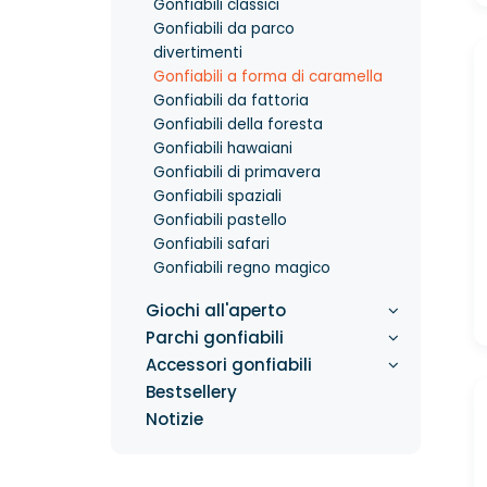
Gonfiabili classici
Gonfiabili da parco
divertimenti
Gonfiabili a forma di caramella
Gonfiabili da fattoria
Gonfiabili della foresta
Gonfiabili hawaiani
Gonfiabili di primavera
Gonfiabili spaziali
Gonfiabili pastello
Gonfiabili safari
Gonfiabili regno magico
Giochi all'aperto
Parchi gonfiabili
Accessori gonfiabili
Bestsellery
Notizie