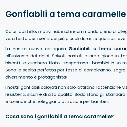
Gonfiabili a tema caramelle
Colori pastello, motivi fiabeschi e un mondo pieno di alle
vera festa per i sensi dei più piccoli durante qualsiasi eve
La nostra nuova categoria
Gonfiabili a tema cara
all’universo dei dolci. Scivoli, castelli e aree gioco in 
biscotti e zucchero filato, trasportano i bambini in un
Sono la scelta perfetta per feste di compleanno, sagre, pi
divertimento è protagonista!
I nostri gonfiabili colorati non solo attirano l’attenzione 
resistenti, sicuri e di alta qualità. Soddisfano gli standar
e aziende che noleggiano attrazioni per bambini.
Cosa sono i gonfiabili a tema caramelle?