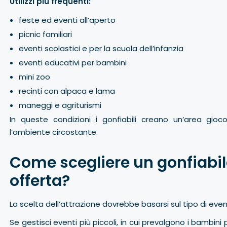
Utilizzi più frequenti:
feste ed eventi all’aperto
picnic familiari
eventi scolastici e per la scuola dell’infanzia
eventi educativi per bambini
mini zoo
recinti con alpaca e lama
maneggi e agriturismi
In queste condizioni i gonfiabili creano un’area gi
l’ambiente circostante.
Come scegliere un gonfiabile
offerta?
La scelta dell’attrazione dovrebbe basarsi sul tipo di event
Se gestisci eventi più piccoli, in cui prevalgono i bambini