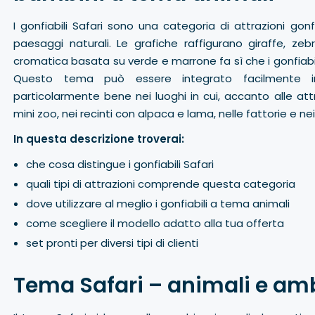
I gonfiabili Safari sono una categoria di attrazioni gonf
paesaggi naturali. Le grafiche raffigurano giraffe, zeb
cromatica basata su verde e marrone fa sì che i gonfiabili
Questo tema può essere integrato facilmente in
particolarmente bene nei luoghi in cui, accanto alle att
mini zoo, nei recinti con alpaca e lama, nelle fattorie e n
In questa descrizione troverai:
che cosa distingue i gonfiabili Safari
quali tipi di attrazioni comprende questa categoria
dove utilizzare al meglio i gonfiabili a tema animali
come scegliere il modello adatto alla tua offerta
set pronti per diversi tipi di clienti
Tema Safari – animali e am