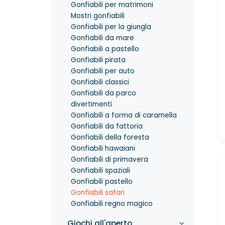
Gonfiabili per matrimoni
Mostri gonfiabili
Gonfiabili per la giungla
Gonfiabili da mare
Gonfiabili a pastello
Gonfiabili pirata
Gonfiabili per auto
Gonfiabili classici
Gonfiabili da parco
divertimenti
Gonfiabili a forma di caramella
Gonfiabili da fattoria
Gonfiabili della foresta
Gonfiabili hawaiani
Gonfiabili di primavera
Gonfiabili spaziali
Gonfiabili pastello
Gonfiabili safari
Gonfiabili regno magico
Giochi all'aperto