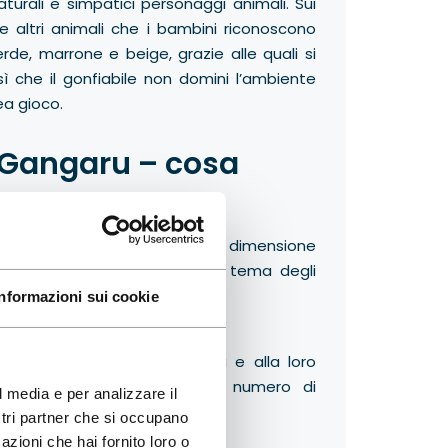
turali e simpatici personaggi animali. Sui
 e altri animali che i bambini riconoscono
erde, marrone e beige, grazie alle quali si
ì che il gonfiabile non domini l’ambiente
ea gioco.
ta Gangaru – cosa
a
 possono essere adattate alla dimensione
ibile. L’elemento comune è il tema degli
rea gioco uniforme.
Informazioni sui cookie
goria. Grazie alla loro altezza e alla loro
 negli eventi con un grande numero di
l media e per analizzare il
ostri partner che si occupano
azioni che hai fornito loro o