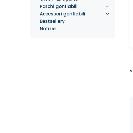
Parchi gonfiabili
Accessori gonfiabili
Bestsellery
Notizie
V