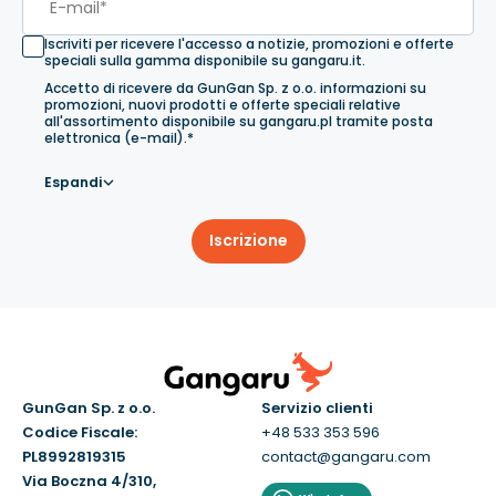
Iscriviti per ricevere l'accesso a notizie, promozioni e offerte
speciali sulla gamma disponibile su gangaru.it.
Accetto di ricevere da GunGan Sp. z o.o. informazioni su
promozioni, nuovi prodotti e offerte speciali relative
all'assortimento disponibile su gangaru.pl tramite posta
elettronica (e-mail).*
Espandi
Iscrizione
GunGan Sp. z o.o.
Servizio clienti
Codice Fiscale:
+48 533 353 596
PL8992819315
contact@gangaru.com
Via Boczna 4/310,