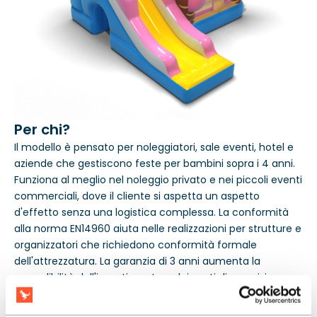
Per chi?
Il modello è pensato per noleggiatori, sale eventi, hotel e
aziende che gestiscono feste per bambini sopra i 4 anni.
Funziona al meglio nel noleggio privato e nei piccoli eventi
commerciali, dove il cliente si aspetta un aspetto
d'effetto senza una logistica complessa. La conformità
alla norma EN14960 aiuta nelle realizzazioni per strutture e
organizzatori che richiedono conformità formale
dell'attrezzatura. La garanzia di 3 anni aumenta la
prevedibilità dell'investimento e dei costi di esercizio.