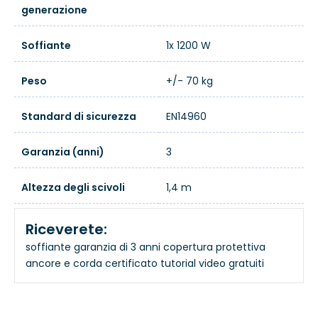
generazione
Soffiante
1x 1200 W
Peso
+/- 70 kg
Standard di sicurezza
EN14960
Garanzia (anni)
3
Altezza degli scivoli
1,4 m
Riceverete:
soffiante
garanzia di 3 anni
copertura protettiva
ancore e corda
certificato
tutorial video gratuiti