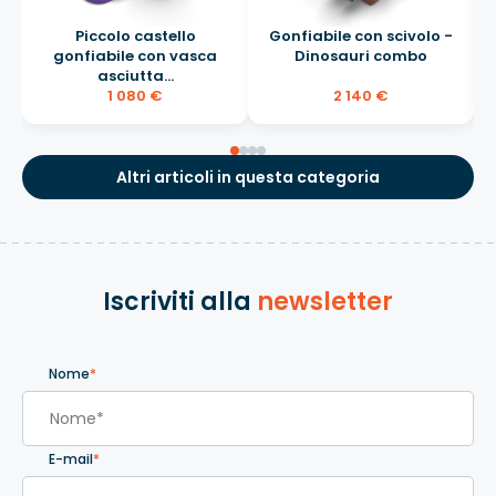
Piccolo castello
Gonfiabile con scivolo -
gonfiabile con vasca
Dinosauri combo
asciutta...
1 080 €
2 140 €
Altri articoli in questa categoria
Iscriviti alla
newsletter
Nome
*
E-mail
*