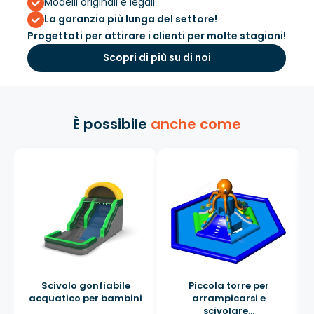
Modelli originali e legali
La garanzia più lunga del settore!
Progettati per attirare i clienti per molte stagioni!
Scopri di più su di noi
È possibile
anche come
Scivolo gonfiabile
Piccola torre per
acquatico per bambini
arrampicarsi e
scivolare...