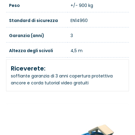
Peso
+/- 900 kg
Standard di sicurezza
EN14960
Garanzia (anni)
3
Altezza degli scivoli
4,5 m
Riceverete:
soffiante
garanzia di 3 anni
copertura protettiva
ancore e corda
tutorial video gratuiti