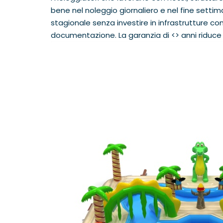
bene nel noleggio giornaliero e nel fine sett
stagionale senza investire in infrastrutture c
documentazione. La garanzia di <
> anni riduce 