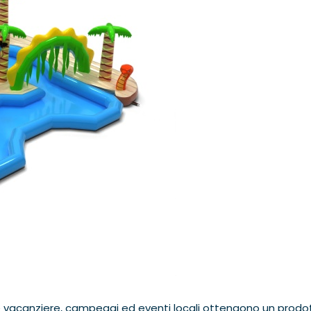
re vacanziere, campeggi ed eventi locali ottengono un prodo