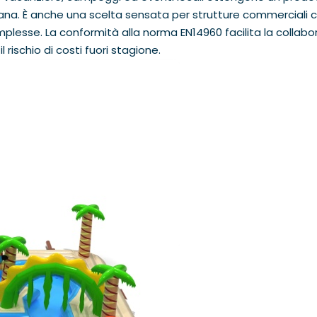
imana. È anche una scelta sensata per strutture commerciali 
omplesse. La conformità alla norma EN14960 facilita la collab
il rischio di costi fuori stagione.