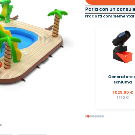
Parla con un consul
Prodotti complementar
Generatore di
schiuma
1 029,60 €
1 170 €
re