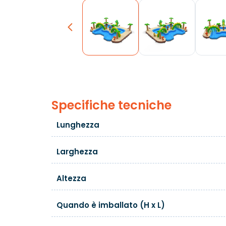
Previous
Specifiche tecniche
Lunghezza
Larghezza
Altezza
Quando è imballato (H x L)