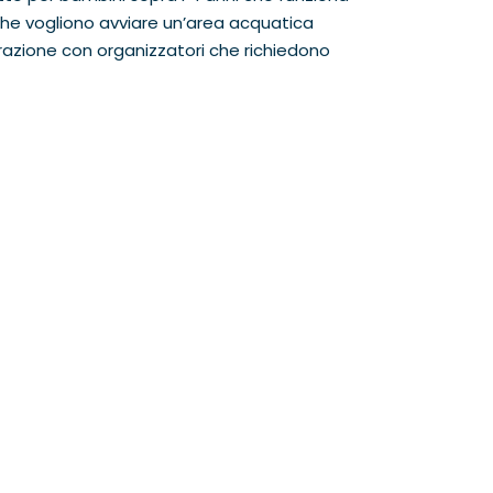
che vogliono avviare un’area acquatica
orazione con organizzatori che richiedono