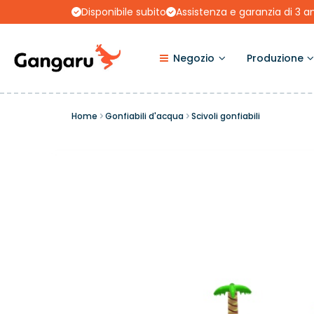
Disponibile subito
Assistenza e garanzia di 3 a
Negozio
Produzione
Home
Gonfiabili d'acqua
Scivoli gonfiabili